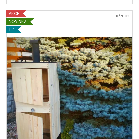
AKCE
Kód:
02
NOVINKA
TIP